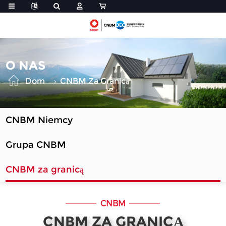
O NAS
Dom
CNBM Za Granicą
CNBM Niemcy
Grupa CNBM
CNBM za granicą
CNBM
CNBM ZA GRANICĄ