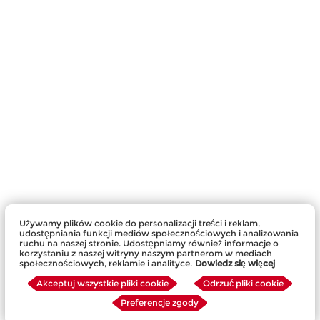
Używamy plików cookie do personalizacji treści i reklam,
udostępniania funkcji mediów społecznościowych i analizowania
ruchu na naszej stronie. Udostępniamy również informacje o
korzystaniu z naszej witryny naszym partnerom w mediach
społecznościowych, reklamie i analityce.
Dowiedz się więcej
Akceptuj wszystkie pliki cookie
Odrzuć pliki cookie
Preferencje zgody