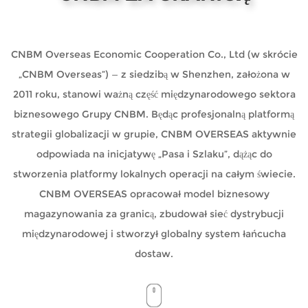
CNBM Overseas Economic Cooperation Co., Ltd (w skrócie
„CNBM Overseas”) — z siedzibą w Shenzhen, założona w
2011 roku, stanowi ważną część międzynarodowego sektora
biznesowego Grupy CNBM. Będąc profesjonalną platformą
strategii globalizacji w grupie, CNBM OVERSEAS aktywnie
odpowiada na inicjatywę „Pasa i Szlaku”, dążąc do
stworzenia platformy lokalnych operacji na całym świecie.
CNBM OVERSEAS opracował model biznesowy
magazynowania za granicą, zbudował sieć dystrybucji
międzynarodowej i stworzył globalny system łańcucha
dostaw.