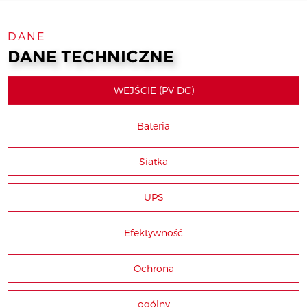
DANE
DANE TECHNICZNE
WEJŚCIE (PV DC)
Bateria
Siatka
UPS
Efektywność
Ochrona
ogólny