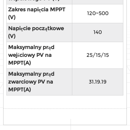
Zakres napięcia MPPT
120~500
(V)
Napięcie początkowe
140
(V)
Maksymalny prąd
wejściowy PV na
25/15/15
MPPT(A)
Maksymalny prąd
zwarciowy PV na
31.19.19
MPPT(A)