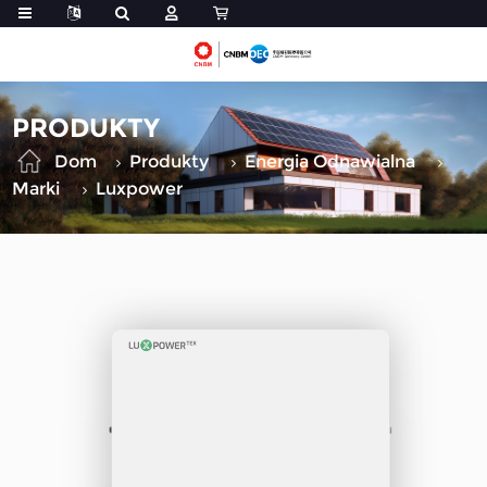
PRODUKTY
Dom
Produkty
Energia Odnawialna
Marki
Luxpower