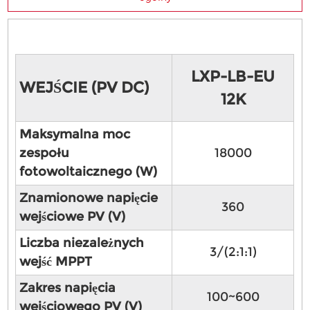
LXP-LB-EU
WEJŚCIE (PV DC)
12K
Maksymalna moc
zespołu
18000
fotowoltaicznego (W)
Znamionowe napięcie
360
wejściowe PV (V)
Liczba niezależnych
3/(2:1:1)
wejść MPPT
Zakres napięcia
100~600
wejściowego PV (V)