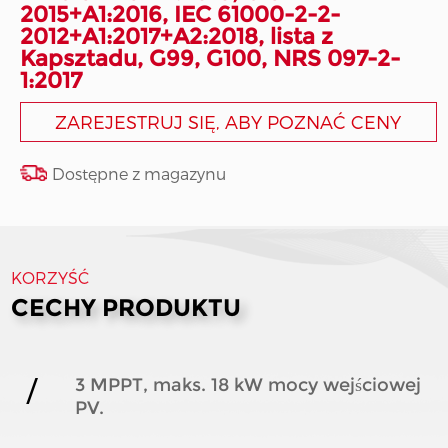
2015+A1:2016, IEC 61000-2-2-
2012+A1:2017+A2:2018, lista z
Kapsztadu, G99, G100, NRS 097-2-
1:2017
ZAREJESTRUJ SIĘ, ABY POZNAĆ CENY
Dostępne z magazynu
KORZYŚĆ
CECHY PRODUKTU
3 MPPT, maks. 18 kW mocy wejściowej
PV.